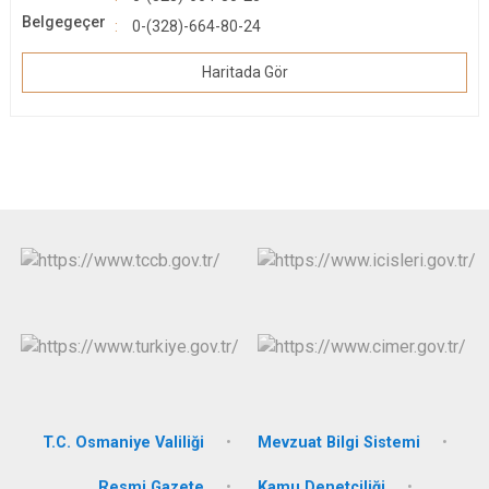
Belgegeçer
0-(328)-664-80-24
Haritada Gör
T.C. Osmaniye Valiliği
Mevzuat Bilgi Sistemi
Resmi Gazete
Kamu Denetçiliği