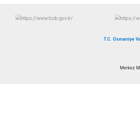
T.C. Osmaniye Val
Merkez Ma