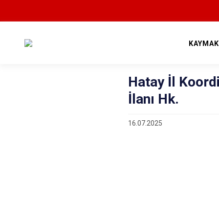
KAYMAK
Hatay İl Koord
İlanı Hk.
16.07.2025