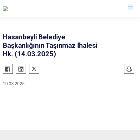
Osmaniye
Hasanbeyli Belediye
Başkanlığının Taşınmaz İhalesi
Bahçe
Hk. (14.03.2025)
Düziçi
Hasanbeyli
Kadirli
10.03.2025
Sumbas
Toprakkale